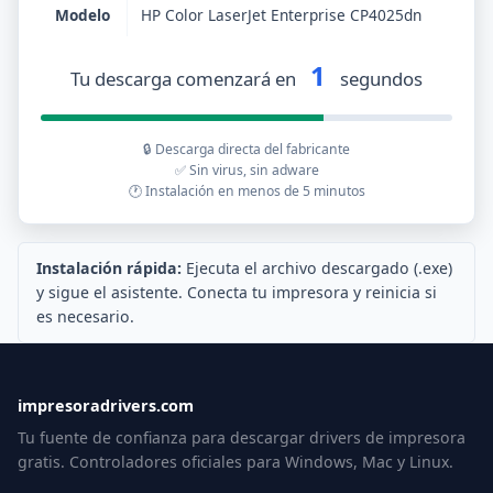
Modelo
HP Color LaserJet Enterprise CP4025dn
1
Tu descarga comenzará en
segundos
🔒 Descarga directa del fabricante
✅ Sin virus, sin adware
🕐 Instalación en menos de 5 minutos
Instalación rápida:
Ejecuta el archivo descargado (.exe)
y sigue el asistente. Conecta tu impresora y reinicia si
es necesario.
impresoradrivers.com
Tu fuente de confianza para descargar drivers de impresora
gratis. Controladores oficiales para Windows, Mac y Linux.