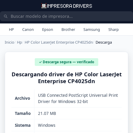
HP
Canon
Epson
Brother
Samsung
Sharp
Inicio
Hp
HP Color LaserJet Enterprise CP4025dn
Descarga
✓ Descarga segura — verificado
Descargando driver de HP Color LaserJet
Enterprise CP4025dn
USB Connected PostScript Universal Print
Archivo
Driver for Windows 32-bit
Tamaño
21.07 MB
Sistema
Windows