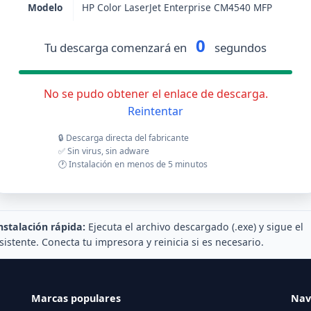
Modelo
HP Color LaserJet Enterprise CM4540 MFP
0
Tu descarga comenzará en
segundos
No se pudo obtener el enlace de descarga.
Reintentar
🔒 Descarga directa del fabricante
✅ Sin virus, sin adware
🕐 Instalación en menos de 5 minutos
nstalación rápida:
Ejecuta el archivo descargado (.exe) y sigue el
sistente. Conecta tu impresora y reinicia si es necesario.
Marcas populares
Nav