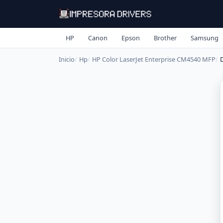
HP
Canon
Epson
Brother
Samsung
Inicio
Hp
HP Color LaserJet Enterprise CM4540 MFP