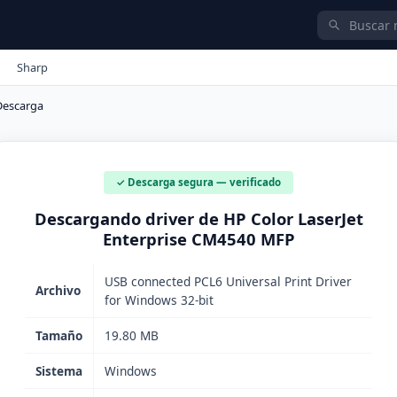
Sharp
Descarga
✓ Descarga segura — verificado
Descargando driver de HP Color LaserJet
Enterprise CM4540 MFP
USB connected PCL6 Universal Print Driver
Archivo
for Windows 32-bit
Tamaño
19.80 MB
Sistema
Windows