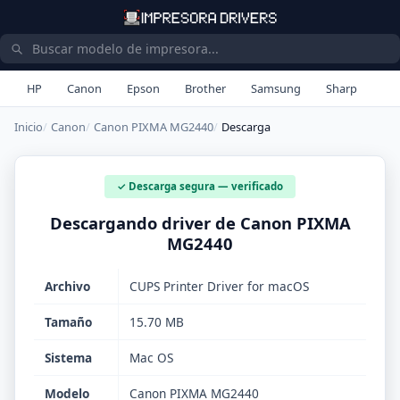
HP
Canon
Epson
Brother
Samsung
Sharp
Inicio
Canon
Canon PIXMA MG2440
Descarga
✓ Descarga segura — verificado
Descargando driver de Canon PIXMA
MG2440
Archivo
CUPS Printer Driver for macOS
Tamaño
15.70 MB
Sistema
Mac OS
Modelo
Canon PIXMA MG2440