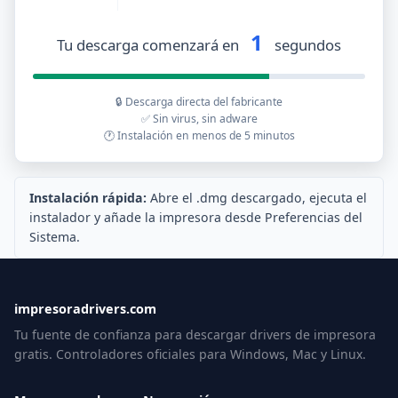
1
Tu descarga comenzará en
segundos
🔒 Descarga directa del fabricante
✅ Sin virus, sin adware
🕐 Instalación en menos de 5 minutos
Instalación rápida:
Abre el .dmg descargado, ejecuta el
instalador y añade la impresora desde Preferencias del
Sistema.
impresoradrivers.com
Tu fuente de confianza para descargar drivers de impresora
gratis. Controladores oficiales para Windows, Mac y Linux.