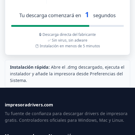
1
Tu descarga comenzará en
segundos
🔒 Descarga directa del fabricante
✅ Sin virus, sin adware
🕐 Instalación en menos de 5 minutos
Instalación rápida:
Abre el .dmg descargado, ejecuta el
instalador y añade la impresora desde Preferencias del
Sistema.
impresoradrivers.com
Tu fuente de confianza para descargar drivers de impresora
gratis. Controladores oficiales para Windows, Mac y Linux.