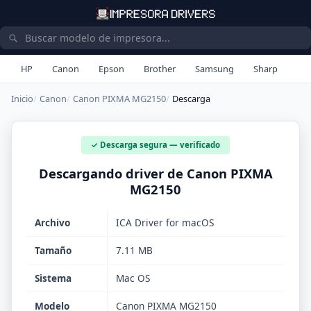
HP
Canon
Epson
Brother
Samsung
Sharp
Inicio
Canon
Canon PIXMA MG2150
Descarga
✓ Descarga segura — verificado
Descargando driver de Canon PIXMA
MG2150
Archivo
ICA Driver for macOS
Tamaño
7.11 MB
Sistema
Mac OS
Modelo
Canon PIXMA MG2150