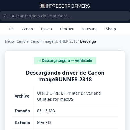
HP
Canon
Epson
Brother
Samsung
Sharp
Inicio
Canon
Canon imageRUNNER 2318
Descarga
✓ Descarga segura — verificado
Descargando driver de Canon
imageRUNNER 2318
UFR II UFRII LT Printer Driver and
Archivo
Utilities for macOS
Tamaño
85.16 MB
Sistema
Mac OS