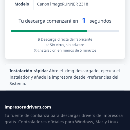
Modelo
Canon imageRUNNER 2318
1
Tu descarga comenzará en
segundos
🔒 Descarga directa del fabricante
✅ Sin virus, sin adware
🕐 Instalación en menos de 5 minutos
Instalación rápida:
Abre el .dmg descargado, ejecuta el
instalador y añade la impresora desde Preferencias del
Sistema.
impresoradrivers.com
Tu fuente de confianza para descargar drivers de impresora
gratis. Controladores oficiales para Windows, Mac y Linux.