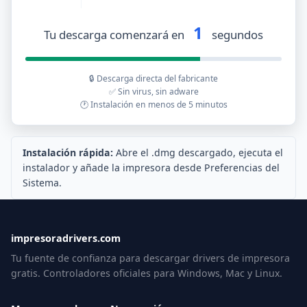
1
Tu descarga comenzará en
segundos
🔒 Descarga directa del fabricante
✅ Sin virus, sin adware
🕐 Instalación en menos de 5 minutos
Instalación rápida:
Abre el .dmg descargado, ejecuta el
instalador y añade la impresora desde Preferencias del
Sistema.
impresoradrivers.com
Tu fuente de confianza para descargar drivers de impresora
gratis. Controladores oficiales para Windows, Mac y Linux.