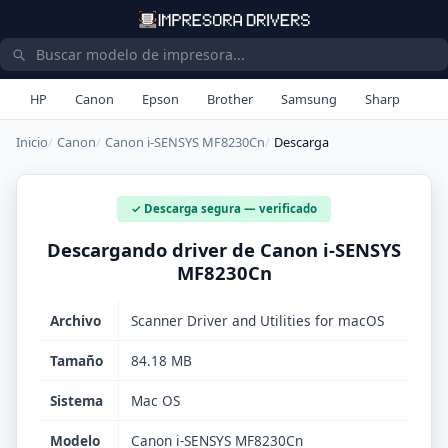
HP
Canon
Epson
Brother
Samsung
Sharp
Inicio
Canon
Canon i-SENSYS MF8230Cn
Descarga
✓ Descarga segura — verificado
Descargando driver de Canon i-SENSYS
MF8230Cn
Archivo
Scanner Driver and Utilities for macOS
Tamaño
84.18 MB
Sistema
Mac OS
Modelo
Canon i-SENSYS MF8230Cn