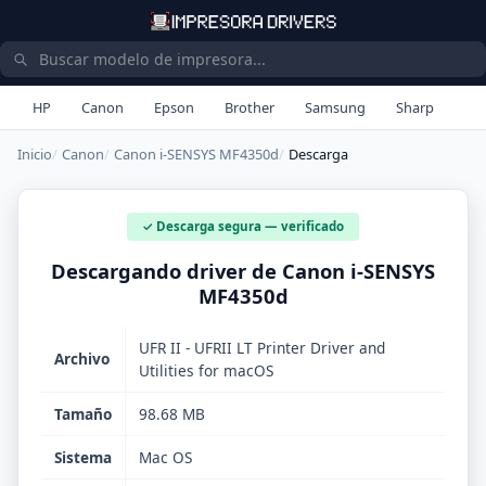
HP
Canon
Epson
Brother
Samsung
Sharp
Inicio
Canon
Canon i-SENSYS MF4350d
Descarga
✓ Descarga segura — verificado
Descargando driver de Canon i-SENSYS
MF4350d
UFR II - UFRII LT Printer Driver and
Archivo
Utilities for macOS
Tamaño
98.68 MB
Sistema
Mac OS