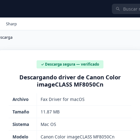
Sharp
scarga
✓ Descarga segura — verificado
Descargando driver de Canon Color
imageCLASS MF8050Cn
Archivo
Fax Driver for macOS
Tamaño
11.87 MB
Sistema
Mac OS
Modelo
Canon Color imageCLASS MF8050Cn