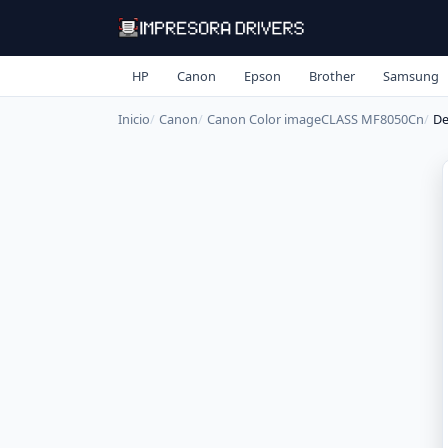
HP
Canon
Epson
Brother
Samsung
Inicio
Canon
Canon Color imageCLASS MF8050Cn
De