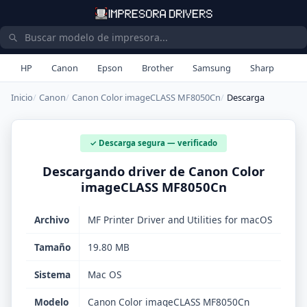
HP
Canon
Epson
Brother
Samsung
Sharp
Inicio
Canon
Canon Color imageCLASS MF8050Cn
Descarga
✓ Descarga segura — verificado
Descargando driver de Canon Color
imageCLASS MF8050Cn
Archivo
MF Printer Driver and Utilities for macOS
Tamaño
19.80 MB
Sistema
Mac OS
Modelo
Canon Color imageCLASS MF8050Cn