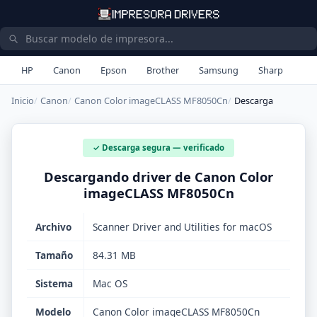
HP
Canon
Epson
Brother
Samsung
Sharp
Inicio
Canon
Canon Color imageCLASS MF8050Cn
Descarga
✓ Descarga segura — verificado
Descargando driver de Canon Color
imageCLASS MF8050Cn
Archivo
Scanner Driver and Utilities for macOS
Tamaño
84.31 MB
Sistema
Mac OS
Modelo
Canon Color imageCLASS MF8050Cn