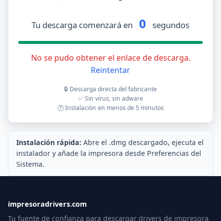
0
Tu descarga comenzará en
segundos
No se pudo obtener el enlace de descarga.
Reintentar
🔒 Descarga directa del fabricante
✅ Sin virus, sin adware
🕐 Instalación en menos de 5 minutos
Instalación rápida:
Abre el .dmg descargado, ejecuta el
instalador y añade la impresora desde Preferencias del
Sistema.
impresoradrivers.com
Tu fuente de confianza para descargar drivers de impresora