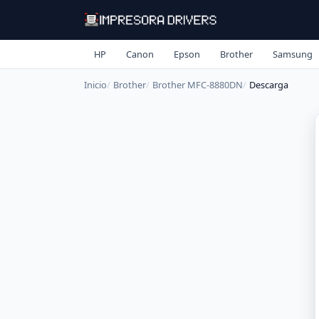
HP
Canon
Epson
Brother
Samsung
Inicio
Brother
Brother MFC-8880DN
Descarga