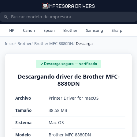
HP
Canon
Epson
Brother
Samsung
Sharp
Inicio
Brother
Brother MFC-8880DN
Descarga
✓ Descarga segura — verificado
Descargando driver de Brother MFC-
8880DN
Archivo
Printer Driver for macOS
Tamaño
38.58 MB
Sistema
Mac OS
Modelo
Brother MFC-8880DN