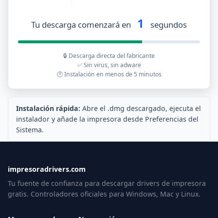
1
Tu descarga comenzará en
segundos
🔒 Descarga directa del fabricante
✅ Sin virus, sin adware
🕐 Instalación en menos de 5 minutos
Instalación rápida:
Abre el .dmg descargado, ejecuta el
instalador y añade la impresora desde Preferencias del
Sistema.
impresoradrivers.com
Tu fuente de confianza para descargar drivers de impresora
gratis. Controladores oficiales para Windows, Mac y Linux.