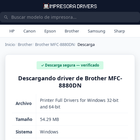
HP
Canon
Epson
Brother
Samsung
Sharp
Inicio
Brother
Brother MFC-8880DN
Descarga
✓ Descarga segura — verificado
Descargando driver de Brother MFC-
8880DN
Printer Full Drivers for Windows 32-bit
Archivo
and 64-bit
Tamaño
54.29 MB
Sistema
Windows