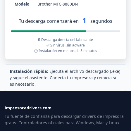
Modelo
Brother MFC-8880DN
1
Tu descarga comenzará en
segundos
🔒 Descarga directa del fabricante
✅ Sin virus, sin adware
🕐 Instalación en menos de 5 minutos
Instalación rápida:
Ejecuta el archivo descargado (.exe)
y sigue el asistente. Conecta tu impresora y reinicia si
es necesario.
impresoradrivers.com
Tu fuente de confianza para descargar drivers de impresora
gratis. Controladores oficiales para Windows, Mac y Linux.