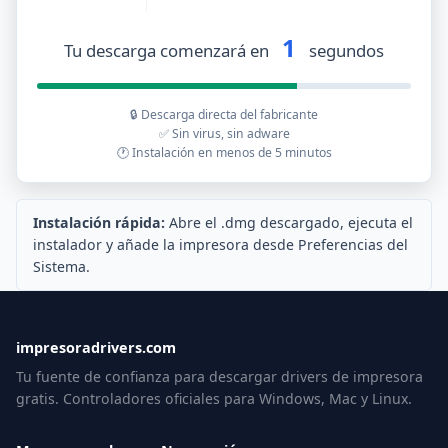
1
Tu descarga comenzará en
segundos
🔒 Descarga directa del fabricante
✅ Sin virus, sin adware
🕐 Instalación en menos de 5 minutos
Instalación rápida:
Abre el .dmg descargado, ejecuta el
instalador y añade la impresora desde Preferencias del
Sistema.
impresoradrivers.com
Tu fuente de confianza para descargar drivers de impresora
gratis. Controladores oficiales para Windows, Mac y Linux.