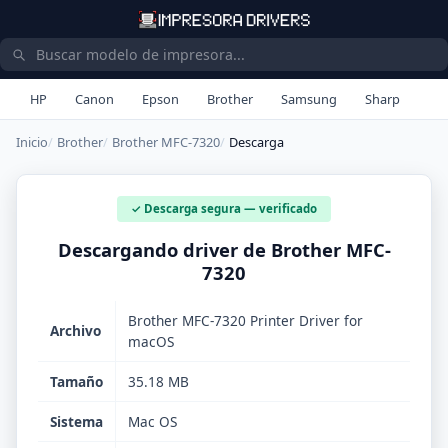
HP
Canon
Epson
Brother
Samsung
Sharp
Inicio
Brother
Brother MFC-7320
Descarga
✓ Descarga segura — verificado
Descargando driver de Brother MFC-
7320
Brother MFC-7320 Printer Driver for
Archivo
macOS
Tamaño
35.18 MB
Sistema
Mac OS