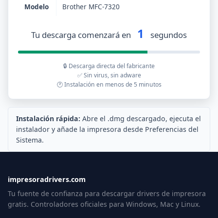
Modelo
Brother MFC-7320
1
Tu descarga comenzará en
segundos
🔒 Descarga directa del fabricante
✅ Sin virus, sin adware
🕐 Instalación en menos de 5 minutos
Instalación rápida:
Abre el .dmg descargado, ejecuta el
instalador y añade la impresora desde Preferencias del
Sistema.
impresoradrivers.com
Tu fuente de confianza para descargar drivers de impresora
gratis. Controladores oficiales para Windows, Mac y Linux.