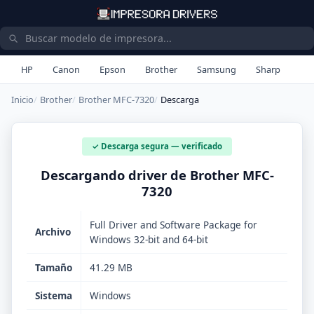
HP
Canon
Epson
Brother
Samsung
Sharp
Inicio
Brother
Brother MFC-7320
Descarga
✓ Descarga segura — verificado
Descargando driver de Brother MFC-
7320
Full Driver and Software Package for
Archivo
Windows 32-bit and 64-bit
Tamaño
41.29 MB
Sistema
Windows