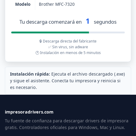
Modelo
Brother MFC-7320
1
Tu descarga comenzará en
segundos
🔒 Descarga directa del fabricante
✅ Sin virus, sin adware
🕐 Instalación en menos de 5 minutos
Instalación rápida:
Ejecuta el archivo descargado (.exe)
y sigue el asistente. Conecta tu impresora y reinicia si
es necesario.
impresoradrivers.com
Tu fuente de confianza para descargar drivers de impresora
gratis. Controladores oficiales para Windows, Mac y Linux.