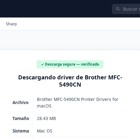
Sharp
✓ Descarga segura — verificado
Descargando driver de Brother MFC-
5490CN
Brother MFC-5490CN Printer Drivers for
Archivo
macOS
Tamaño
28.43 MB
Sistema
Mac OS