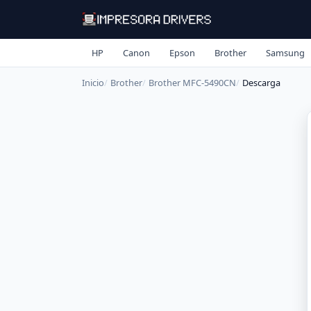
HP
Canon
Epson
Brother
Samsung
Inicio
Brother
Brother MFC-5490CN
Descarga