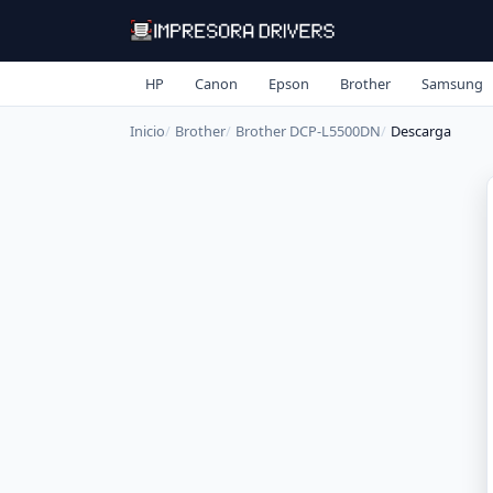
HP
Canon
Epson
Brother
Samsung
Inicio
Brother
Brother DCP-L5500DN
Descarga