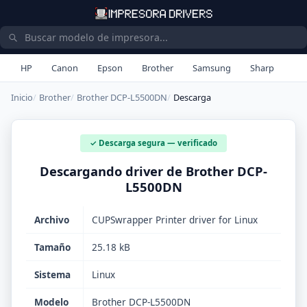
HP
Canon
Epson
Brother
Samsung
Sharp
Inicio
Brother
Brother DCP-L5500DN
Descarga
✓ Descarga segura — verificado
Descargando driver de Brother DCP-
L5500DN
Archivo
CUPSwrapper Printer driver for Linux
Tamaño
25.18 kB
Sistema
Linux
Modelo
Brother DCP-L5500DN